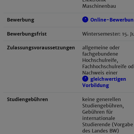
Maschinenbau
Bewerbung
Online-Bewerbun
Bewerbungsfrist
Wintersemester:
15. Ju
Zulassungsvoraussetzungen
allgemeine oder
fachgebundene
Hochschulreife,
Fachhochschulreife od
Nachweis einer
gleichwertigen
Vorbildung
Studiengebühren
keine generellen
Studiengebühren,
Gebühren für
internationale
Studierende (Vorgabe
des Landes BW)